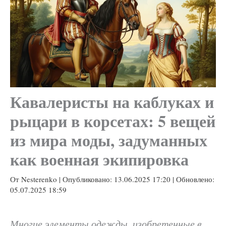
Кавалеристы на каблуках и
рыцари в корсетах: 5 вещей
из мира моды, задуманных
как военная экипировка
От
Nesterenko
|
Опубликовано:
13.06.2025 17:20
| Обновлено:
05.07.2025 18:59
Многие элементы одежды, изобретенные в