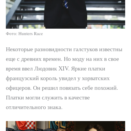
Фото: Hunters Race
Некоторые разновидности галстуков известны
еще с древних времен. Но моду на них в свое
время ввел Людовик XIV. Яркие платки
французский король увидел у хорватских
офицеров. Он решил повязать себе похожий.
Платки могли служить в качестве
отличительного знака.