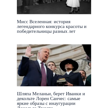
Мисс Вселенная: история
легендарного конкурса красоты и
победительницы разных лет
Шляпа Меланьи, берет Иванки и
декольте Лорен Санчес: самые
яркие образы с инаугурации
Дональда Трампа