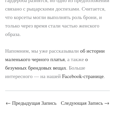
гардероба разнятся, но одно из предположений
связано с рыцарскими доспехами. Считается,
что корсеты могли выполнять роль брони, и
только через время стали частью женского
образа.
Напомним, мы уже рассказывали
об истории
маленького черного платья
, а также
о
безумных брендовых вещах
. Больше
интересного — на нашей
Facebook-странице
.
←
Предыдущая Запись
Следующая Запись
→