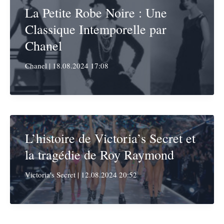
La Petite Robe Noire : Une
Classique Intemporelle par
Chanel
Chanel
|
18.08.2024 17:08
L’histoire de Victoria’s Secret et
la tragédie de Roy Raymond
Victoria's Secret
|
12.08.2024 20:52