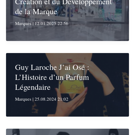
Création et du Développement
de la Marque
Marques
|
12.01.2025 22:56
Guy Laroche J’ai Osé :
L’Histoire d’un Parfum
Légendaire
Marques
|
25.08.2024 21:02