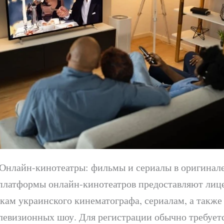
Онлайн-кинотеатры: фильмы и сериалы в оригинал
латформы онлайн-кинотеатров предоставляют ли
кам украинского кинематографа, сериалам, а также
левизионных шоу. Для регистрации обычно требуетс