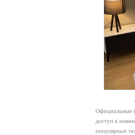
Официальные п
доступ к новин
популярных те