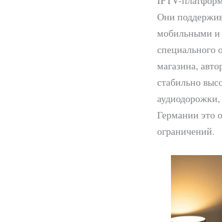
IPTV-платформ
Они поддержив
мобильными и 
специального 
магазина, авто
стабильно высо
аудиодорожки, 
Германии это 
ограничений.