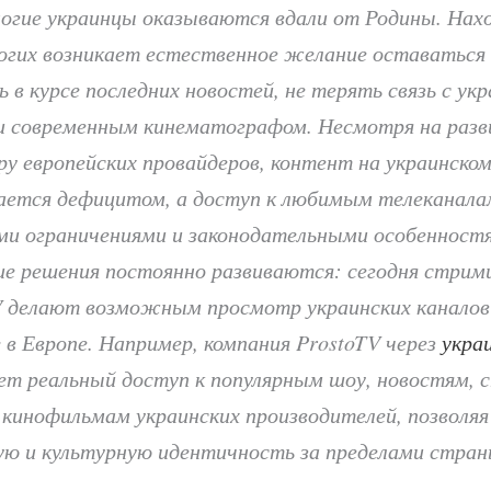
огие украинцы оказываются вдали от Родины. Нахо
ногих возникает естественное желание оставаться
 в курсе последних новостей, не терять связь с ук
и современным кинематографом. Несмотря на раз
у европейских провайдеров, контент на украинском
ется дефицитом, а доступ к любимым телеканала
ми ограничениями и законодательными особенност
ие решения постоянно развиваются: сегодня стрим
V делают возможным просмотр украинских каналов
 в Европе. Например, компания ProstoTV через
укра
ет реальный доступ к популярным шоу, новостям,
 кинофильмам украинских производителей, позволяя
ю и культурную идентичность за пределами стран