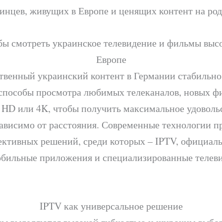
инцев, живущих в Европе и ценящих контент на род
ы смотреть украинское телевидение и фильмы высо
Европе
ственный украинский контент в Германии стабильно
способы просмотра любимых телеканалов, новых ф
l HD или 4K, чтобы получить максимальное удоволь
зависимо от расстояния. Современные технологии п
ективных решений, среди которых – IPTV, официал
обильные приложения и специализированные телев
IPTV как универсальное решение