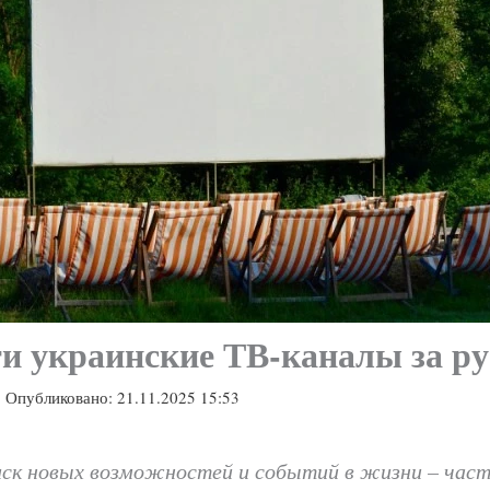
и украинские ТВ-каналы за р
|
Опубликовано:
21.11.2025 15:53
иск новых возможностей и событий в жизни – час