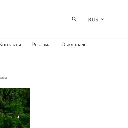
Выбрать
Поиск
язык
Контакты
Реклама
О журнале
ежом