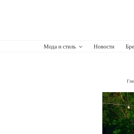
Перейти
к
содержимому
Мода и стиль
Новости
Бр
Гла