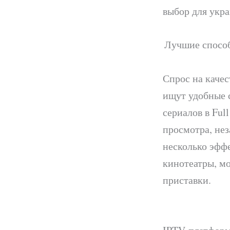
выбор для укра
Лучшие способ
Спрос на каче
ищут удобные 
сериалов в Ful
просмотра, не
несколько эфф
кинотеатры, м
приставки.