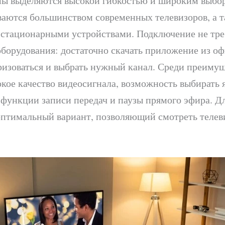
ы выделяются высокой гибкостью и широким выбор
аются большинством современных телевизоров, а 
стационарными устройствами. Подключение не тре
оборудования: достаточно скачать приложение из о
ризоваться и выбрать нужный канал. Среди преимущ
кое качество видеосигнала, возможность выбирать 
функции записи передач и паузы прямого эфира. Д
оптимальный вариант, позволяющий смотреть телев