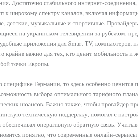
ния. Достаточно стабильного интернет-соединения,
уп к широкому спектру каналов, включая информац
е, детские, музыкальные и спортивные. Провайдеры
щиеся на украинском телевидении за рубежом, пр
 удобные приложения для Smart TV, компьютеров, п
о крайне важно для тех, кто ценит мобильность и 
юбой точки Европы.
о специфике Германии, то здесь особенно ценится 
возможность выбора оптимального тарифного плана
ческих нюансов. Важно также, чтобы провайдер пр
аинскую техническую поддержку, помогал с настро
и обеспечивал оперативную обратную связь. Учитыв
ановится понятно, что современные онлайн-сервисы