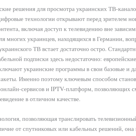
ские решения для просмотра украинских ТВ-канало
ифровые технологии открывают перед зрителем но
нтента, включая доступ к телевидению вне зависим
ля многих украинцев, находящихся в Германии, воп
украинского ТВ встает достаточно остро. Стандарт
абельной подписки здесь недостаточно: европейски
включают украинские программы в свои базовые и д
акеты. Именно поэтому ключевым способом станов
 онлайн-сервисов и IPTV-платформ, позволяющих с
евидение в отличном качестве.
нология, позволяющая транслировать телевизионный
личие от спутниковых или кабельных решений, она 